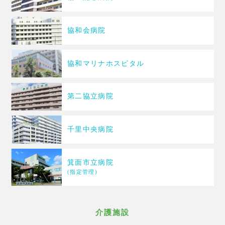
協和会病院
協和マリナホスピタル
第二協立病院
千里中央病院
箕面市立病院
(指定管理)
介護施設