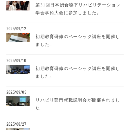
第31回日本摂食嚥下リハビリテーション
学会学術大会に参加しました。
2025/09/12
初期教育研修のベーシック講座を開催し
ました。
2025/09/10
初期教育研修のベーシック講座を開催し
ました。
2025/09/05
リハビリ部門就職説明会が開催されまし
た
2025/08/27