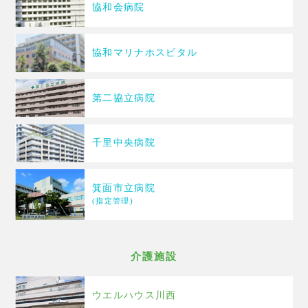
協和会病院
協和マリナホスピタル
第二協立病院
千里中央病院
箕面市立病院
(指定管理)
介護施設
ウエルハウス川西