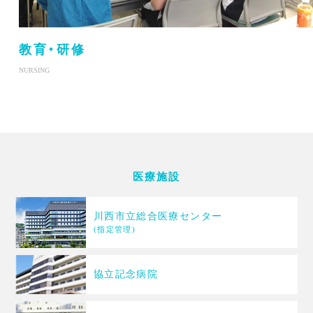
教育・研修
NURSING
医療施設
川西市立総合医療センター
(指定管理)
協立記念病院