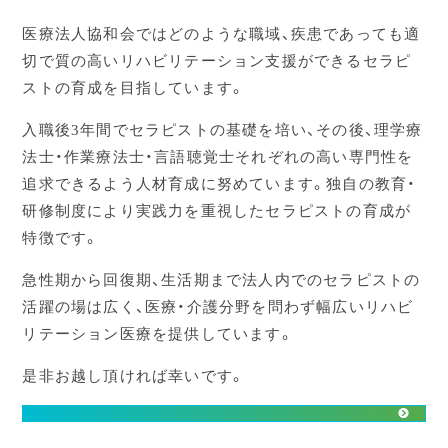
医療法人協和会ではどのような職域、疾患であっても適
切で質の高いリハビリテーション支援ができるセラピ
ストの育成を目指しています。
入職後3年間でセラピストの基礎を培い、その後、理学療
法士・作業療法士・言語聴覚士それぞれの高い専門性を
追求できるよう人材育成に努めています。独自の教育・
研修制度により実践力を重視したセラピストの育成が
特徴です。
急性期から回復期、生活期まで法人内でのセラピストの
活躍の場は広く、医療・介護分野を問わず幅広いリハビ
リテーション医療を提供しています。
是非お越し頂ければ幸いです。