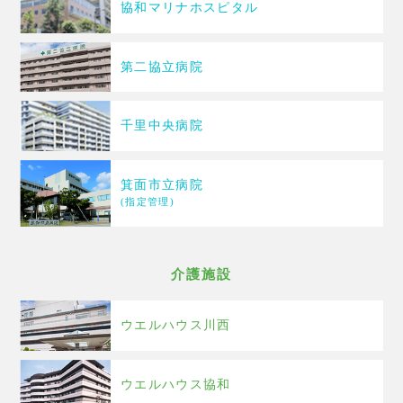
協和マリナホスピタル
第二協立病院
千里中央病院
箕面市立病院
(指定管理)
介護施設
ウエルハウス川西
ウエルハウス協和