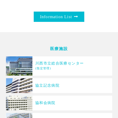
Information List
医療施設
川西市立総合医療センター
(指定管理)
協立記念病院
協和会病院