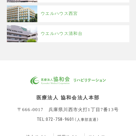
ウエルハウス西宮
ウエルハウス清和台
医療法人 協和会法人本部
〒666-0017 兵庫県川西市火打1丁目7番13号
TEL:072-758-9601
（人事部直通）