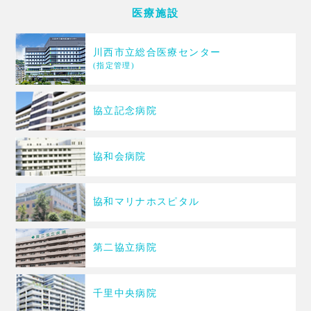
医療施設
川西市立総合医療センター
(指定管理)
協立記念病院
協和会病院
協和マリナホスピタル
第二協立病院
千里中央病院