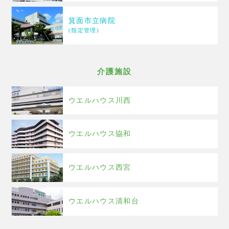
箕面市立病院
(指定管理)
介護施設
ウエルハウス川西
ウエルハウス協和
ウエルハウス西宮
ウエルハウス清和台