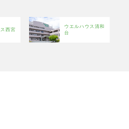
ウエルハウス清和
ウス西宮
台