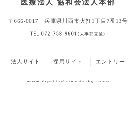
医療法人 協和会法人本部
〒666-0017 兵庫県川西市火打1丁目7番13号
TEL:072-758-9601
（人事部直通）
法人サイト
採用サイト
エントリー
COPYRIGHT © Kyowakai Medical Corporation. All rights reserved.