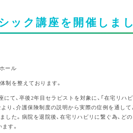
シック講座を開催しま
療センター ガーデンホー
育体制を整えております。
座にて、卒後2年目セラピストを対象に、「在宅リハ
士より、介護保険制度の説明から実際の症例を通して
ました。病院を退院後、在宅リハビリに繋ぐ為、ど
います。