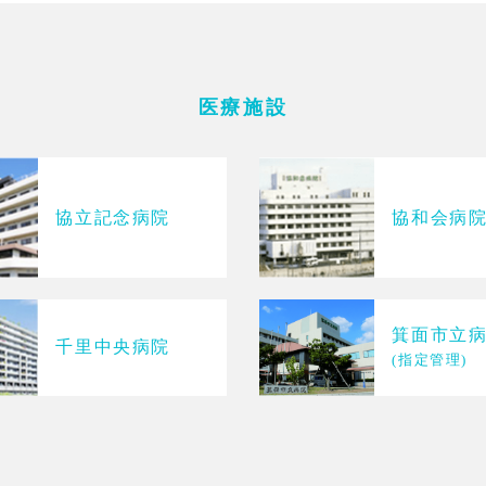
医療施設
協立記念病院
協和会病
箕面市立
千里中央病院
(指定管理)