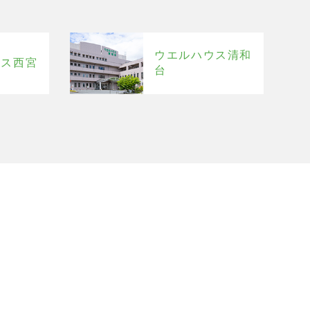
ウエルハウス清和
ウス西宮
台