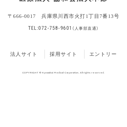
〒666-0017 兵庫県川西市火打1丁目7番13号
TEL:072-758-9601
（人事部直通）
法人サイト
採用サイト
エントリー
COPYRIGHT © Kyowakai Medical Corporation. All rights reserved.