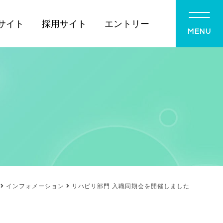
サイト
採用サイト
エントリー
MENU
インフォメーション
リハビリ部門 入職同期会を開催しました