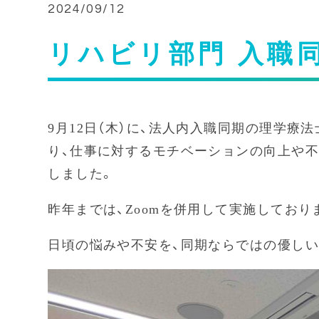
2024/09/12
リハビリ部門 入職
9月12日（木）に、法人内入職同期の理学
り、仕事に対するモチベーションの向上や
しました。
昨年までは、Zoomを併用して実施してお
日頃の悩みや不安を、同期ならではの優しい