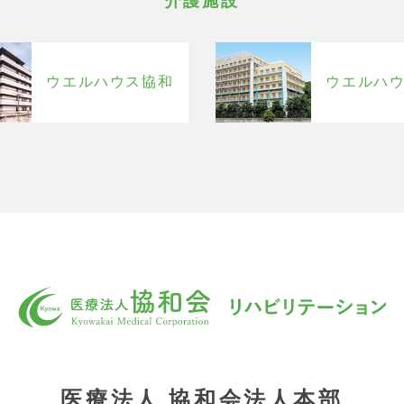
介護施設
ウエルハウス協和
ウエルハ
医療法人 協和会法人本部