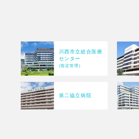
川西市立総合医療
センター
(指定管理)
第二協立病院