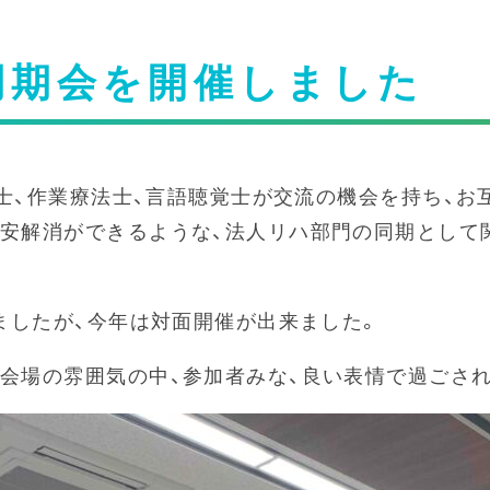
同期会を開催しました
療法士、作業療法士、言語聴覚士が交流の機会を持ち、
不安解消ができるような、法人リハ部門の同期として
りましたが、今年は対面開催が出来ました。
会場の雰囲気の中、参加者みな、良い表情で過ごさ