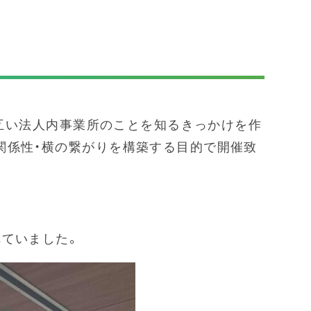
お互い法人内事業所のことを知るきっかけを作
関係性・横の繋がりを構築する目的で開催致
れていました。