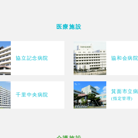
医療施設
協立記念病院
協和会病
箕面市立
千里中央病院
(指定管理)