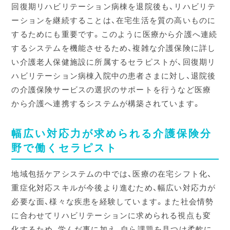
回復期リハビリテーション病棟を退院後も、リハビリテ
ーションを継続することは、在宅生活を質の高いものに
するためにも重要です。このように医療から介護へ連続
するシステムを機能させるため、複雑な介護保険に詳し
い介護老人保健施設に所属するセラピストが、回復期リ
ハビリテーション病棟入院中の患者さまに対し、退院後
の介護保険サービスの選択のサポートを行うなど医療
から介護へ連携するシステムが構築されています。
幅広い対応力が求められる介護保険分
野で働くセラピスト
地域包括ケアシステムの中では、医療の在宅シフト化、
重症化対応スキルが今後より進むため、幅広い対応力が
必要な面、様々な疾患を経験しています。また社会情勢
に合わせてリハビリテーションに求められる視点も変
化するため、学んだ事に加え、自ら課題を見つけ柔軟に