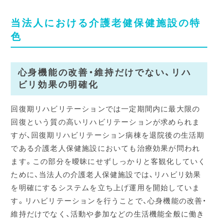
当法人における介護老健保健施設の特
色
心身機能の改善・維持だけでない、リハ
ビリ効果の明確化
回復期リハビリテーションでは一定期間内に最大限の
回復という質の高いリハビリテーションが求められま
すが、回復期リハビリテーション病棟を退院後の生活期
である介護老人保健施設においても治療効果が問われ
ます。この部分を曖昧にせずしっかりと客観化していく
ために、当法人の介護老人保健施設では、リハビリ効果
を明確にするシステムを立ち上げ運用を開始していま
す。リハビリテーションを行うことで、心身機能の改善・
維持だけでなく、活動や参加などの生活機能全般に働き