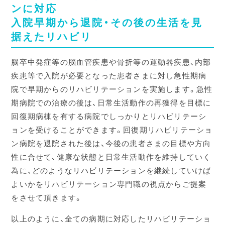
ンに対応
入院早期から退院・その後の生活を見
据えたリハビリ
脳卒中発症等の脳血管疾患や骨折等の運動器疾患、内部
疾患等で入院が必要となった患者さまに対し急性期病
院で早期からのリハビリテーションを実施します。急性
期病院での治療の後は、日常生活動作の再獲得を目標に
回復期病棟を有する病院でしっかりとリハビリテーシ
ョンを受けることができます。回復期リハビリテーショ
ン病院を退院された後は、今後の患者さまの目標や方向
性に合せて、健康な状態と日常生活動作を維持していく
為に、どのようなリハビリテーションを継続していけば
よいかをリハビリテーション専門職の視点からご提案
をさせて頂きます。
以上のように、全ての病期に対応したリハビリテーショ