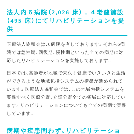
法人内６病院（2,026 床），４老健施設
（495 床）にてリハビリテーションを提
供
医療法人協和会は、6病院を有しております。それら6病
院では急性期、回復期、慢性期といった全ての病期に対
応したリハビリテーションを実施しております。
日本では、高齢者が地域で末永く健康でいきいきと生活
ができるような地域包括システムの構築が進められて
います。医療法人協和会では、この地域包括システムを
実践すべく医療分野、介護分野全ての領域に対応してい
ます。リハビリテーションについても全ての病期で実践
しています。
病期や疾患問わず、リハビリテーショ