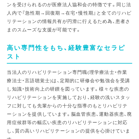
ンを受けられるのが医療法人協和会の特徴です。同じ法
人内で『急性期→回復期→在宅・慢性期』と全てのリハビ
リテーションの情報共有が円滑に行えるため為、患者さ
まのスムーズな支援が可能です。
高い専門性をもち、経験豊富なセラピ
スト
当法人のリハビリテーション専門職(理学療法士・作業
療法士・言語聴覚士)は、定期的に研修会や勉強会を受講
し知識・技術向上の研鑚を図っています。様々な疾患の
リハビリテーションを実施しており、経験の浅いスタッ
フに対しても先輩からの十分な指導のもとリハビリテ
ーションを提供しています。脳血管疾患、運動器疾患、廃
用症候群等の幅広い疾患のリハビリテーションに対応
し、質の高いリハビリテーションの提供を心掛けていま