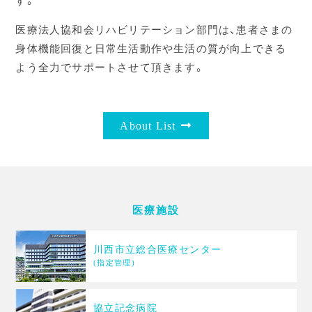
す。
医療法人協和会リハビリテーション部門は、患者さまの
身体機能回復と日常生活動作や生活の質が向上できる
よう全力でサポートさせて頂きます。
about List
医療施設
川西市立総合医療センター
(指定管理)
協立記念病院