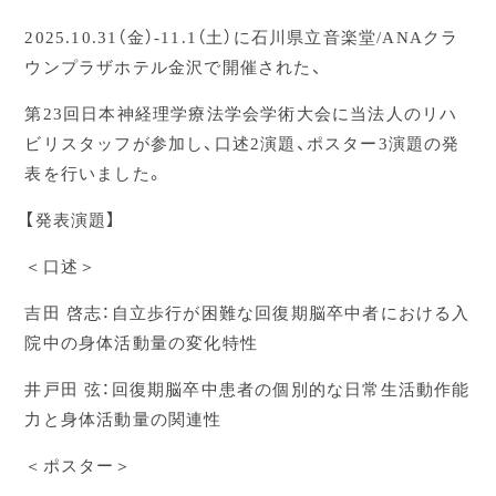
2025.10.31（金）-11.1（土）に石川県立音楽堂/ANAクラ
ウンプラザホテル金沢で開催された、
第23回日本神経理学療法学会学術大会に当法人のリハ
ビリスタッフが参加し、口述2演題、ポスター3演題の発
表を行いました。
【発表演題】
＜口述＞
吉田 啓志：自立歩行が困難な回復期脳卒中者における入
院中の身体活動量の変化特性
井戸田 弦：回復期脳卒中患者の個別的な日常生活動作能
力と身体活動量の関連性
＜ポスター＞