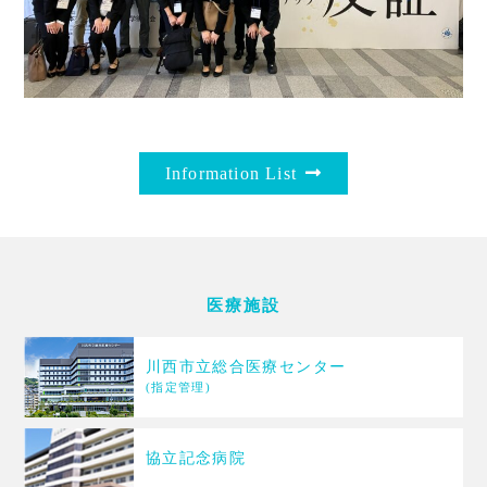
Information List
医療施設
川西市立総合医療センター
(指定管理)
協立記念病院